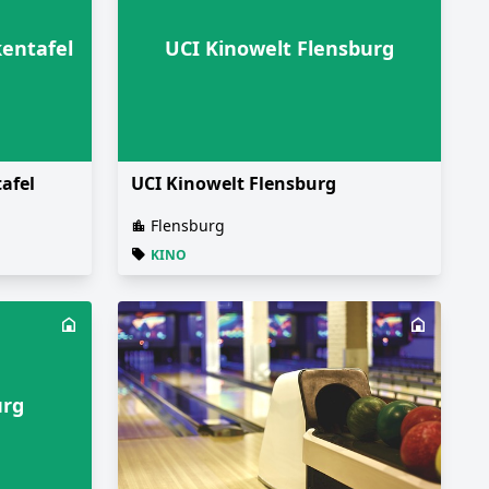
kentafel
UCI Kinowelt Flensburg
afel
UCI Kinowelt Flensburg
Flensburg
KINO
urg