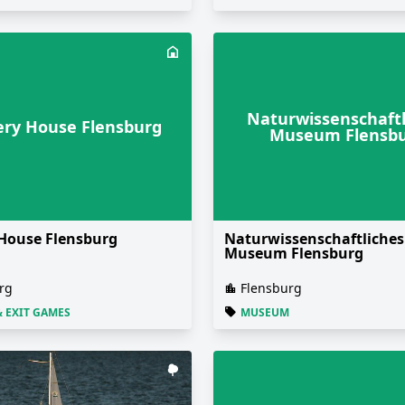
Naturwissenschaftl
ry House Flensburg
Museum Flensb
House Flensburg
Naturwissenschaftliches
Museum Flensburg
rg
Flensburg
& EXIT GAMES
MUSEUM