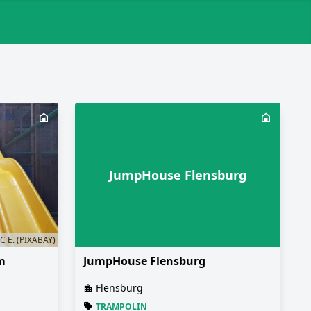
JumpHouse Flensburg
 E. (PIXABAY)
m
JumpHouse Flensburg
Flensburg
TRAMPOLIN