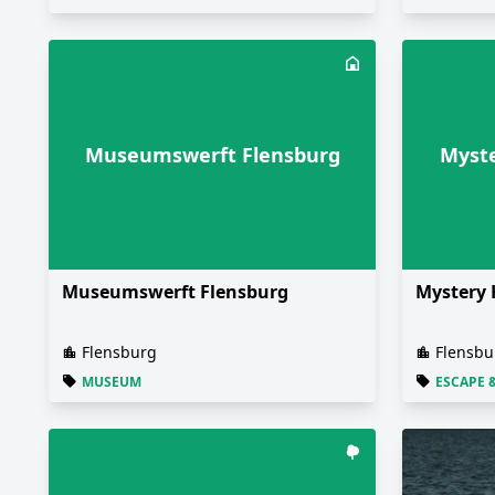
Museumswerft Flensburg
Myste
Museumswerft Flensburg
Mystery 
Flensburg
Flensbu
MUSEUM
ESCAPE 