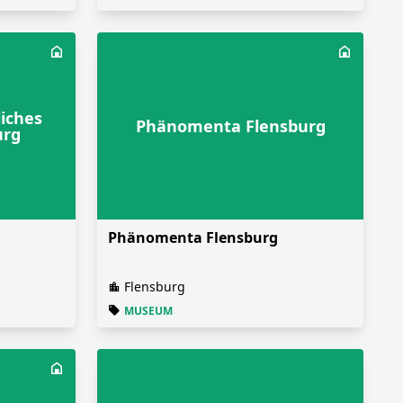
iches
Phänomenta Flensburg
urg
Phänomenta Flensburg
Flensburg
MUSEUM