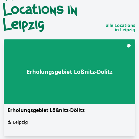
Locations in
Leipzig
alle Locations
in Leipzig
Erholungsgebiet Lößnitz-Dölitz
Erholungsgebiet Lößnitz-Dölitz
Leipzig