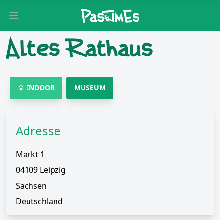
Open main menu
Altes Rathaus
INDOOR
MUSEUM
Adresse
Markt 1
04109 Leipzig
Sachsen
Deutschland