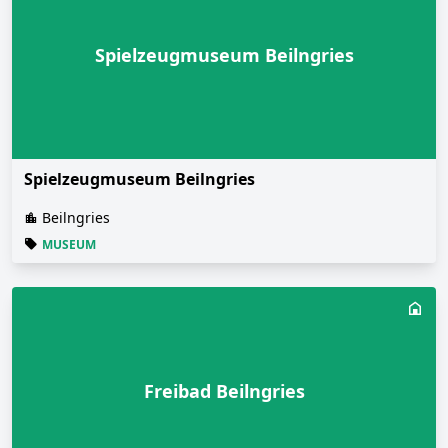
Spielzeugmuseum Beilngries
Spielzeugmuseum Beilngries
Beilngries
MUSEUM
Freibad Beilngries