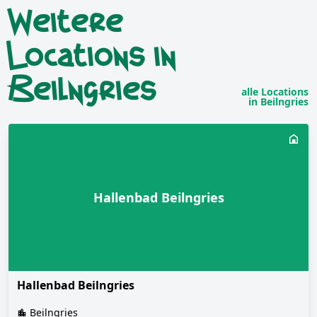
Weitere
Locations in
Beilngries
alle Locations
in Beilngries
Hallenbad Beilngries
Hallenbad Beilngries
Beilngries