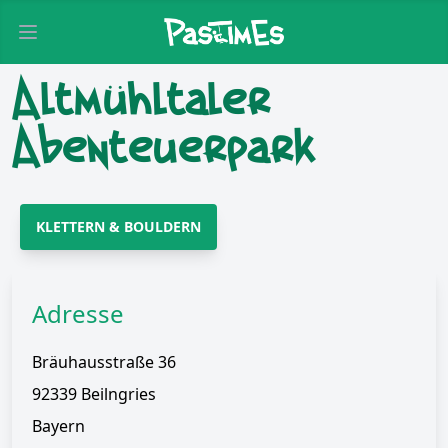
Open main menu
Altmühltaler
Abenteuerpark
KLETTERN & BOULDERN
Adresse
Bräuhausstraße 36
92339 Beilngries
Bayern