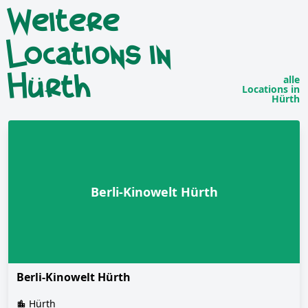
Weitere
Locations in
Hürth
alle
Locations in
Hürth
Berli-Kinowelt Hürth
Berli-Kinowelt Hürth
Hürth