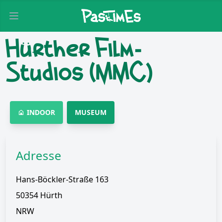
Open main menu
Hürther Film-
Studios (MMC)
INDOOR
MUSEUM
Adresse
Hans-Böckler-Straße 163
50354 Hürth
NRW