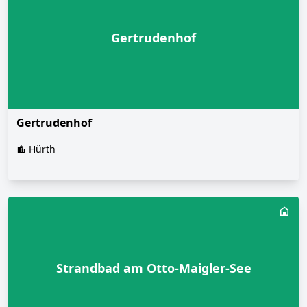
Gertrudenhof
Gertrudenhof
Hürth
Strandbad am Otto-Maigler-See