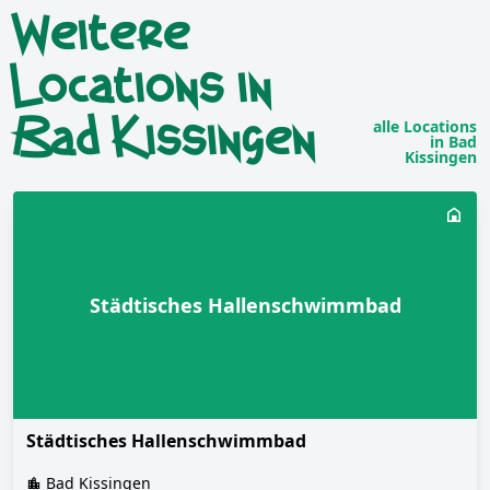
Weitere
Locations in
Bad Kissingen
alle Locations
in Bad
Kissingen
Städtisches Hallenschwimmbad
Städtisches Hallenschwimmbad
Bad Kissingen