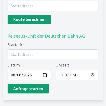
Route berechnen
Reiseauskunft der Deutschen Bahn AG
Startadresse
Datum
Uhrzeit
Anfrage starten