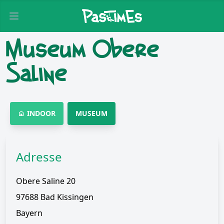
Open main menu
Museum Obere
Saline
INDOOR
MUSEUM
Adresse
Obere Saline 20
97688 Bad Kissingen
Bayern