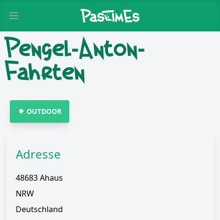
Open main menu
Pengel-Anton-
Fahrten
OUTDOOR
Adresse
48683 Ahaus
NRW
Deutschland