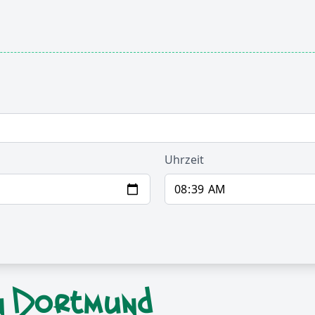
Uhrzeit
in Dortmund