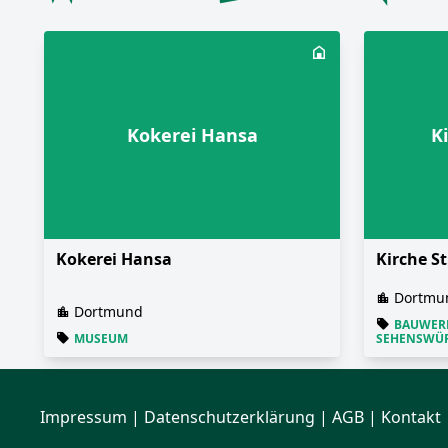
Kokerei Hansa
K
Kokerei Hansa
Kirche St
Dortmu
Dortmund
BAUWER
MUSEUM
SEHENSWÜR
Impressum
|
Datenschutzerklärung
| AGB | Kontakt