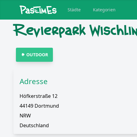
Städte
Kategorien
Revierpark Wischli
OUTDOOR
Adresse
Höfkerstraße 12
44149 Dortmund
NRW
Deutschland