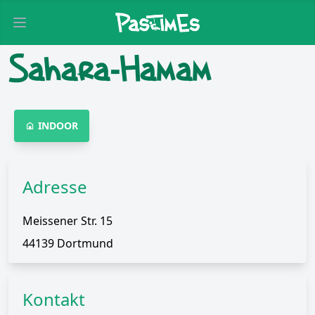
Open main menu
Sahara-Hamam
INDOOR
Adresse
Meissener Str. 15
44139 Dortmund
Kontakt