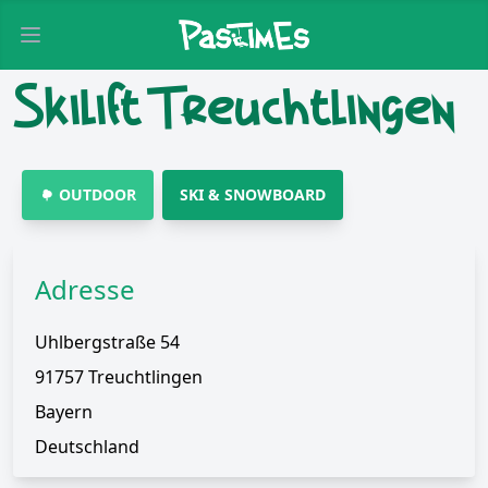
Open main menu
Skilift Treuchtlingen
OUTDOOR
SKI & SNOWBOARD
Adresse
Uhlbergstraße 54
91757 Treuchtlingen
Bayern
Deutschland