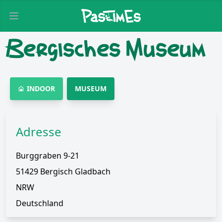
Open main menu
Bergisches Museum
INDOOR
MUSEUM
Adresse
Burggraben 9-21
51429 Bergisch Gladbach
NRW
Deutschland