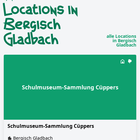
Locations in
Bergisch
Gladbach
alle Locations
in Bergisch
Gladbach
Schulmuseum-Sammlung Cüppers
Schulmuseum-Sammlung Cüppers
Bergisch Gladbach