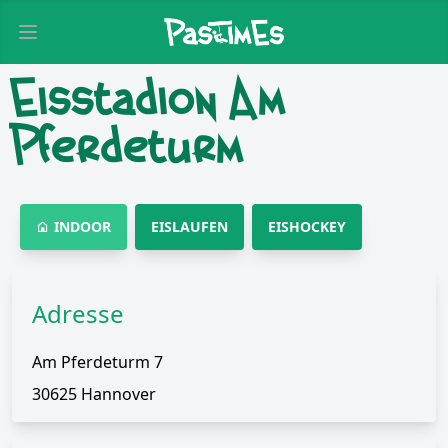
Open main menu
Eisstadion Am
Pferdeturm
INDOOR
EISLAUFEN
EISHOCKEY
Adresse
Am Pferdeturm 7
30625 Hannover