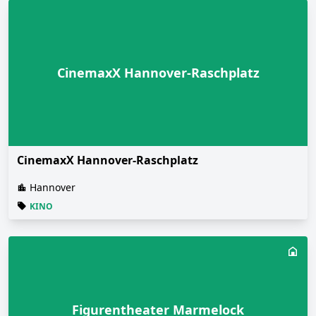
CinemaxX Hannover-Raschplatz
CinemaxX Hannover-Raschplatz
Hannover
KINO
Figurentheater Marmelock