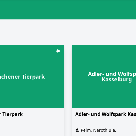
Adler- und Wolfs
achener Tierpark
Kasselburg
 Tierpark
Adler- und Wolfspark Ka
Pelm, Neroth u.a.