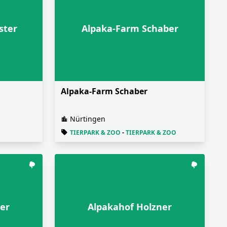
ster
Alpaka-Farm Schaber
Alpaka-Farm Schaber
Nürtingen
TIERPARK & ZOO
-
TIERPARK & ZOO
er
Alpakahof Holzner