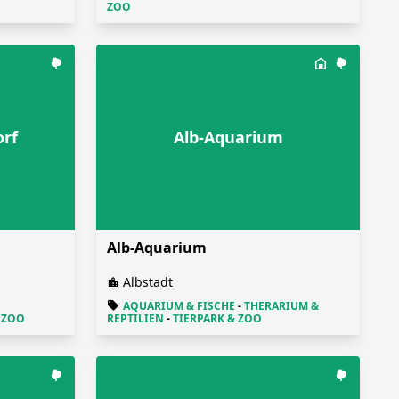
ZOO
orf
Alb-Aquarium
Alb-Aquarium
Albstadt
AQUARIUM & FISCHE
-
THERARIUM &
 ZOO
REPTILIEN
-
TIERPARK & ZOO