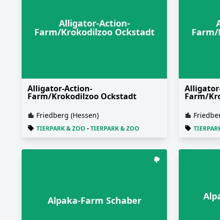
Alligator-Action-
Farm/Krokodilzoo Ockstadt
Farm/
Alligator-Action-
Alligator
Farm/Krokodilzoo Ockstadt
Farm/Kro
Friedberg (Hessen)
Friedbe
TIERPARK & ZOO
-
TIERPARK & ZOO
TIERPAR
Alp
Alpaka-Farm Schaber