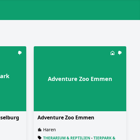
park
Adventure Zoo Emmen
sselburg
Adventure Zoo Emmen
Haren
THERARIUM & REPTILIEN
-
TIERPARK &