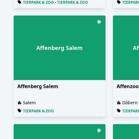
TIERPARK & ZOO
-
TIERPARK & ZOO
TIERPAR
Affenberg Salem
Af
Affenberg Salem
Affenzoo
Salem
Döbern
TIERPARK & ZOO
TIERPAR