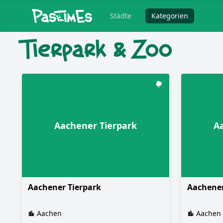
Städte
Kategorien
Tierpark & Zoo
Aachener Tierpark
A
Aachener Tierpark
Aachener
Aachen
Aachen