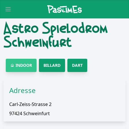
Open main menu
Astro Spielodrom
Schweinfurt
INDOOR
BILLARD
DART
Adresse
Carl-Zeiss-Strasse 2
97424 Schweinfurt