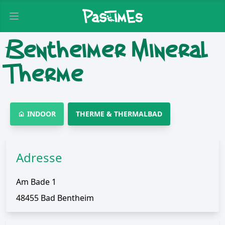
Open main menu
Bentheimer Mineral
Therme
INDOOR
THERME & THERMALBAD
Adresse
Am Bade 1
48455 Bad Bentheim