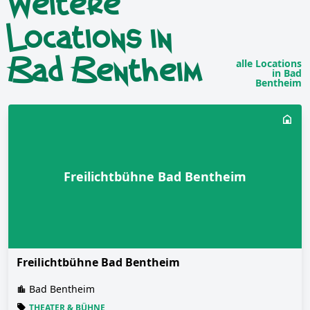
Weitere
Locations in
Bad Bentheim
alle Locations
in Bad
Bentheim
Freilichtbühne Bad Bentheim
Freilichtbühne Bad Bentheim
Bad Bentheim
THEATER & BÜHNE