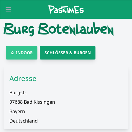
Open main menu
Burg Botenlauben
INDOOR
SCHLÖSSER & BURGEN
Adresse
Burgstr.
97688 Bad Kissingen
Bayern
Deutschland