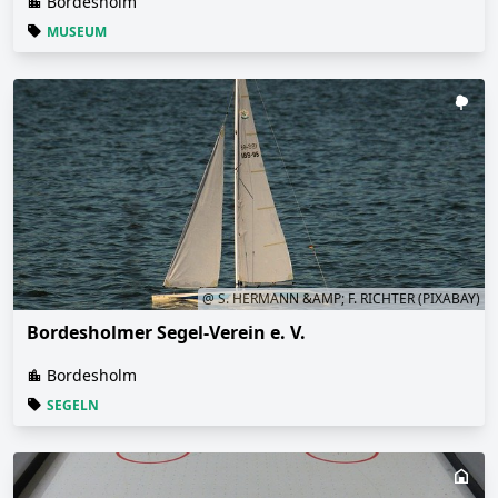
Bordesholm
MUSEUM
@ S. HERMANN &AMP; F. RICHTER (PIXABAY)
Bordesholmer Segel-Verein e. V.
Bordesholm
SEGELN