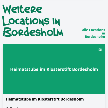
Weitere
Locations in
Bordesholm
alle Locations
in
Bordesholm
Heimatstube im Klosterstift Bordesholm
Heimatstube im Klosterstift Bordesholm