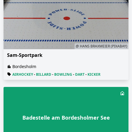
@ HANS BRAXMEIER (PIXABAY)
Sam-Sportpark
Bordesholm
AIRHOCKEY
-
BILLARD
-
BOWLING
-
DART
-
KICKER
Badestelle am Bordesholmer See