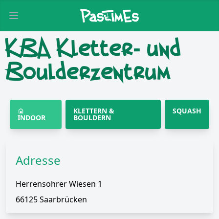
Open main menu
KBA Kletter- und
Boulderzentrum
KLETTERN &
SQUASH
INDOOR
BOULDERN
Adresse
Herrensohrer Wiesen 1
66125 Saarbrücken