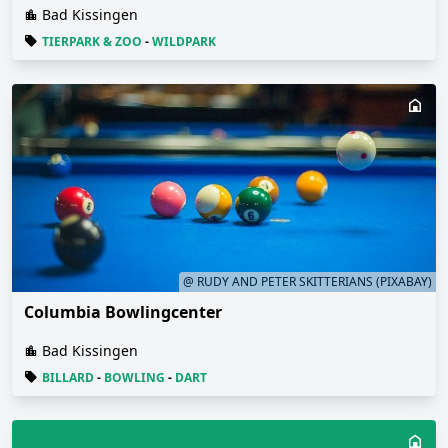
Bad Kissingen
TIERPARK & ZOO
-
WILDPARK
@ RUDY AND PETER SKITTERIANS (PIXABAY)
Columbia Bowlingcenter
Bad Kissingen
BILLARD
-
BOWLING
-
DART