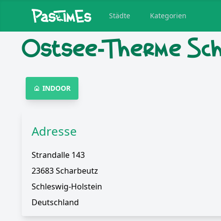
Städte
Kategorien
Ostsee-Therme Sch
INDOOR
Adresse
Strandalle 143
23683 Scharbeutz
Schleswig-Holstein
Deutschland