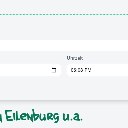
Uhrzeit
 Eilenburg u.a.