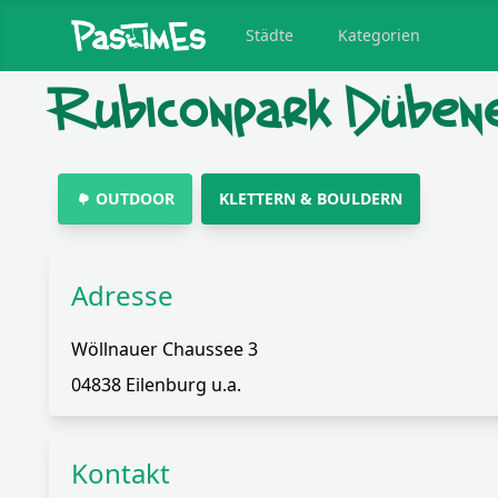
Städte
Kategorien
Rubiconpark Düben
OUTDOOR
KLETTERN & BOULDERN
Adresse
Wöllnauer Chaussee 3
04838 Eilenburg u.a.
Kontakt