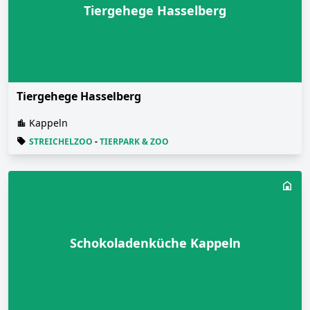
Tiergehege Hasselberg
Tiergehege Hasselberg
Kappeln
STREICHELZOO
-
TIERPARK & ZOO
Schokoladenküche Kappeln