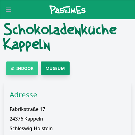
Open main menu
Schokoladenküche
Kappeln
INDOOR
MUSEUM
Adresse
Fabrikstraße 17
24376 Kappeln
Schleswig-Holstein