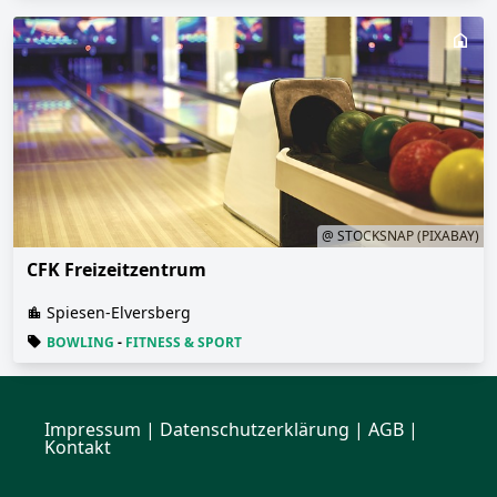
@ STOCKSNAP (PIXABAY)
CFK Freizeitzentrum
Spiesen-Elversberg
BOWLING
-
FITNESS & SPORT
Impressum
|
Datenschutzerklärung
| AGB |
Kontakt