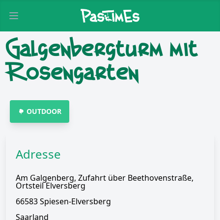
Open main menu
Galgenbergturm mit
Rosengarten
OUTDOOR
Adresse
Am Galgenberg, Zufahrt über Beethovenstraße,
Ortsteil Elversberg
66583 Spiesen-Elversberg
Saarland