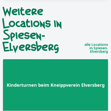
Weitere
Locations in
Spiesen-
Elversberg
alle Locations
in Spiesen-
Elversberg
Kinderturnen beim Kneippverein Elversberg