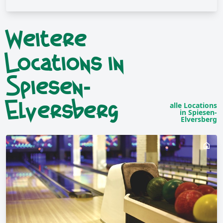
Weitere
Locations in
Spiesen-
Elversberg
alle Locations
in Spiesen-
Elversberg