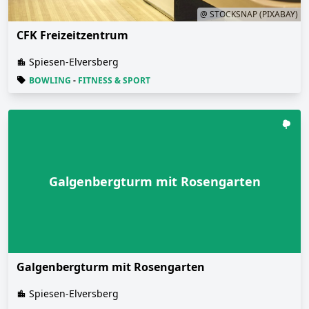
@ STOCKSNAP (PIXABAY)
CFK Freizeitzentrum
Spiesen-Elversberg
BOWLING
-
FITNESS & SPORT
Galgenbergturm mit Rosengarten
Galgenbergturm mit Rosengarten
Spiesen-Elversberg