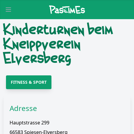
Open main menu
Kinderturnen beim
Kneippverein
Elversberg
FITNESS & SPORT
Adresse
Hauptstrasse 299
66583 Spiesen-Elversberg